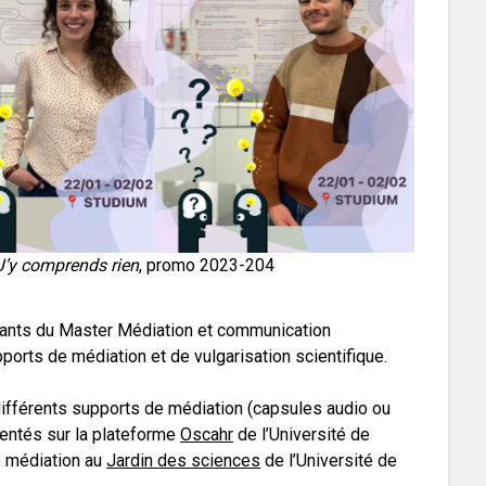
J’y comprends rien
, promo 2023-204
diants du Master Médiation et communication
pports de médiation et de vulgarisation scientifique.
différents supports de médiation (capsules audio ou
sentés sur la plateforme
Oscahr
de l’Université de
e médiation au
Jardin des sciences
de l’Université de