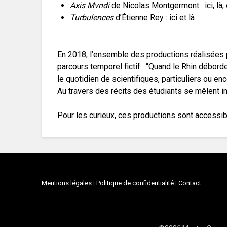
Axis Mvndi
de Nicolas Montgermont :
ici
,
là
,
Turbulences
d’Étienne Rey :
ici
et
là
En 2018, l’ensemble des productions réalisées 
parcours temporel fictif : “Quand le Rhin déborde…
le quotidien de scientifiques, particuliers ou en
Au travers des récits des étudiants se mêlent i
Pour les curieux, ces productions sont accessi
Mentions légales
|
Politique de confidentialité
|
Contact