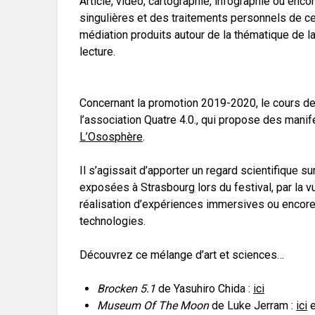
Article, vidéo, cartographie, infographie ou enc
singulières et des traitements personnels de ce
médiation produits autour de la thématique de l
lecture.
Concernant la promotion 2019-2020, le cours de
l’association Quatre 4.0., qui propose des manifes
L’Ososphère
.
Il s’agissait d’apporter un regard scientifique
exposées à Strasbourg lors du festival, par la 
réalisation d’expériences immersives ou encore l
technologies.
Découvrez ce mélange d’art et sciences…
Brocken 5.1
de Yasuhiro Chida :
ici
Museum Of The Moon
de Luke Jerram :
ici