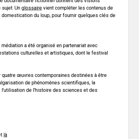
ore documentaire fictionnel donnent des visions
 sujet. Un
glossaire
vient compléter les contenus de
a domestication du loup, pour fournir quelques clés de
 médiation a été organisé en partenariat avec
tations culturelles et artistiques, dont le festival
 sur quatre œuvres contemporaines destinées à être
vulgarisation de phénomènes scientifiques, la
’utilisation de l’histoire des sciences et des
et
là