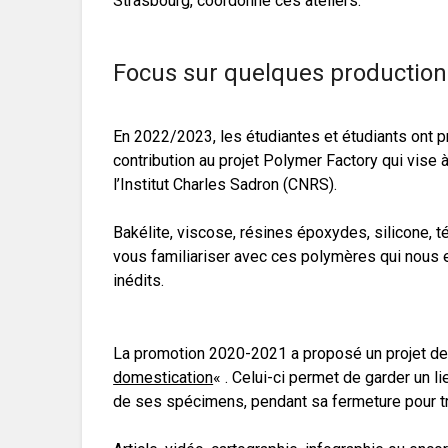
Strasbourg, coordonne ces ateliers.
Focus sur quelques production
En 2022/2023, les étudiantes et étudiants ont pr
contribution au projet Polymer Factory qui vise à 
l’Institut Charles Sadron (CNRS).
Bakélite, viscose, résines époxydes, silicone, té
vous familiariser avec ces polymères qui nous 
inédits.
La promotion 2020-2021 a proposé un projet 
domestication
« . Celui-ci permet de garder un 
de ses spécimens, pendant sa fermeture pour t