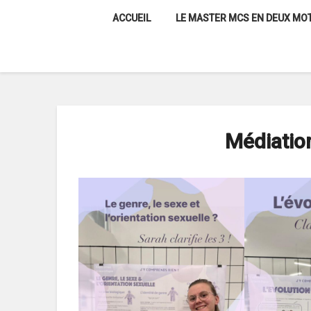
Skip
ACCUEIL
LE MASTER MCS EN DEUX MOT
to
content
Médiation