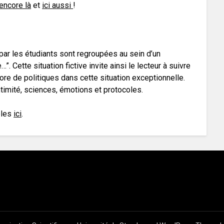
encore là
et
ici aussi
!
par les étudiants sont regroupées au sein d’un
”. Cette situation fictive invite ainsi le lecteur à suivre
core de politiques dans cette situation exceptionnelle.
ntimité, sciences, émotions et protocoles.
bles
ici
.