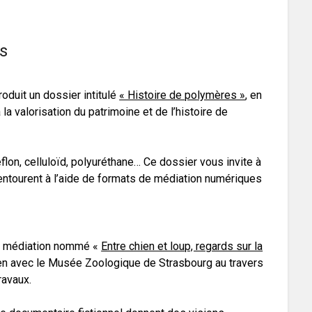
s
oduit un dossier intitulé
« Histoire de polymères »
, en
la valorisation du patrimoine et de l’histoire de
flon, celluloïd, polyuréthane… Ce dossier vous invite à
entourent à l’aide de formats de médiation numériques
de médiation nommé «
Entre chien et loup, regards sur la
lien avec le Musée Zoologique de Strasbourg au travers
ravaux.