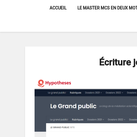
Skip
ACCUEIL
LE MASTER MCS EN DEUX MOT
to
content
Écriture 