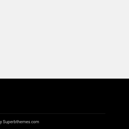
by
Superbthemes.com