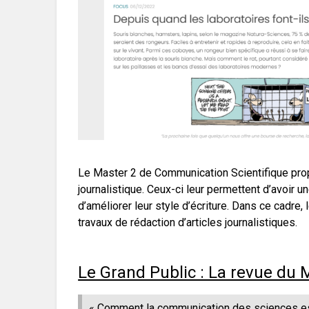
Le Master 2 de Communication Scientifique prop
journalistique. Ceux-ci leur permettent d’avoir
d’améliorer leur style d’écriture. Dans ce cadre
travaux de rédaction d’articles journalistiques.
Le Grand Public : La revue du M
« Comment la communication des sciences est-