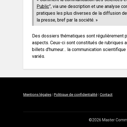
Public
”, via une description et une analyse 
pratiques les plus diverses de la diffusion d
la presse, bref par la société. »
Des dossiers thématiques sont régulièrement pub
aspects. Ceux-ci sont constitués de rubriques a
billets d’humeur… la communication scientifique
variés.
Mentions légales
|
Politique de confidentialité
|
Contact
©2026 Master Commun