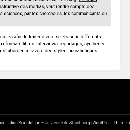
constructive des médias, veut rendre compte des
es sciences, par les chercheurs, les communicants ou
liés afin de traiter divers sujets sous différents
ux formats libres. Interviews, reportages, synthèses,
 est abordée à travers des styles journalistiques
ication Scientifique – Université de Strasbourg
| WordPress Theme 