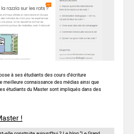
ose à ses étudiants des cours d’écriture
 une meilleure connaissance des médias ainsi que
, les étudiants du Master sont impliqués dans des
aster !
elle construite aujourd’hui ? Le blog “
Le Grand